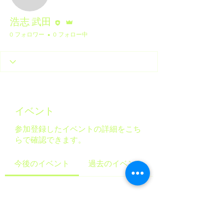
執筆者
管理者
浩志 武田
0 フォロワー
0 フォロー中
イベント
参加登録したイベントの詳細をこち
らで確認できます。
今後のイベント
過去のイベント
チケットや参加申込はまだ