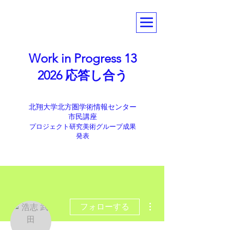
Work in Progress 13
2026 応答し合う
北翔大学北方圏学術情報センター
市民講座
​プロジェクト研究美術グループ成果
発表
その他
フォローする