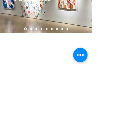
Work in Progress 13 2026