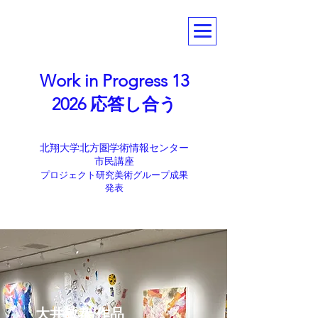
Work in Progress 13
2026 応答し合う
北翔大学北方圏学術情報センター
市民講座
​プロジェクト研究美術グループ成果
発表
大井敏恭 作品